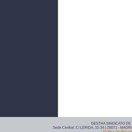
GESTHA SINDICATO DE
Sede Central: C/ LERIDA, 32-34 | 28071 - MADRI
Política de Privac