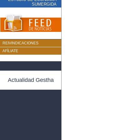
SUMERGIDA
REIVINDICACIONES
AFÍLIATE
Actualidad Gestha