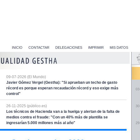
INICIO
CONTACTAR
DELEGACIONES
IMPRIMIR
MIS DATOS
09-07-2026 (El Mundo)
Javier Gómez Vergel (Gestha): "Si aprueban un techo de gasto
récord es porque esperan recaudación récord y eso exige más
03
control"
26-11-2025 (público.es)
30
Los técnicos de Hacienda van a la huelga y alertan de la falta de
medios contra el fraude: "Con un 40% más de plantilla se
ingresarían 5.000 millones más al año"
29