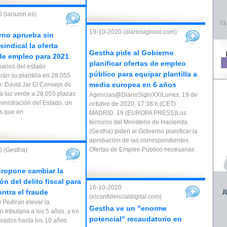
 (larazon.es)
01
19-10-2020 (diariosigloxxi.com)
rno aprueba sin
sindical la oferta
Gestha pide al Gobierno
de empleo para 2021
planificar ofertas de empleo
narios del estado
público para equipar plantilla a
rán su plantilla en 28.055
media europea en 6 años
o: David Jar El Consejo de
da luz verde a 28.055 plazas
Agencias@DiarioSigloXXILunes, 19 de
ministración del Estado, un
octubre de 2020, 17:38 h (CET)
 que en
MADRID, 19 (EUROPA PRESS)Los
técnicos del Ministerio de Hacienda
(Gestha) piden al Gobierno planificar la
aprobación de las correspondientes
Ofertas de Empleo Público necesarias
 (Gestha)
ropone cambiar la
ión del delito fiscal para
16-10-2020
ontra el fraude
(elconfidencialdigital.com)
 Pedirán elevar la
Gestha ve un "enorme
n tributaria a los 5 años, y en
potencial" recaudatorio en
vados hasta los 10 años