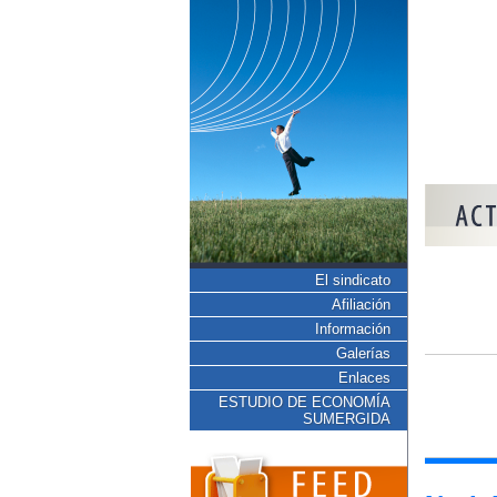
El sindicato
Afiliación
Información
Galerías
Enlaces
ESTUDIO DE ECONOMÍA
SUMERGIDA