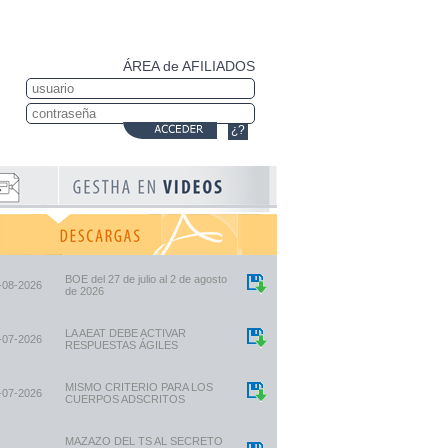
ÁREA de AFILIADOS
¿?
BOE del 27 de julio al 2 de agosto
-08-2026
de 2026
LA AEAT DEBE ACTIVAR
-07-2026
RESPUESTAS ÁGILES
MISMO CRITERIO PARA LOS
-07-2026
CUERPOS ADSCRITOS
MAZAZO DEL TS AL SECRETO