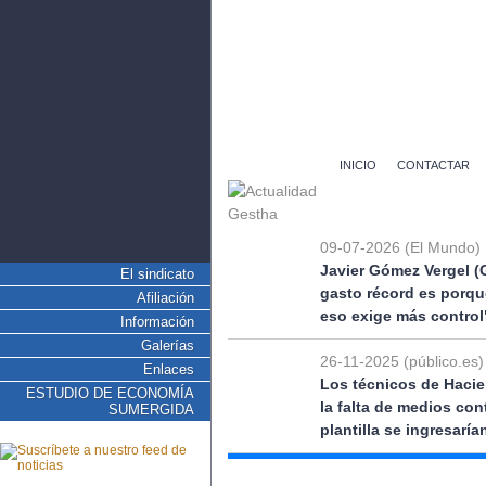
INICIO
CONTACTAR
09-07-2026 (El Mundo)
Javier Gómez Vergel (
El sindicato
gasto récord es porqu
Afiliación
eso exige más control
Información
Galerías
26-11-2025 (público.es)
Enlaces
Los técnicos de Hacie
ESTUDIO DE ECONOMÍA
la falta de medios co
SUMERGIDA
plantilla se ingresarí