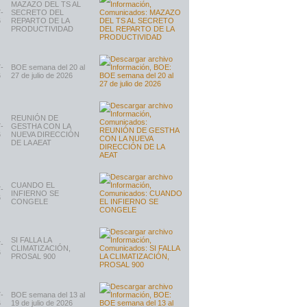
MAZAZO DEL TS AL
-
SECRETO DEL
6
REPARTO DE LA
PRODUCTIVIDAD
-
BOE semana del 20 al
6
27 de julio de 2026
REUNIÓN DE
-
GESTHA CON LA
6
NUEVA DIRECCIÓN
DE LA AEAT
CUANDO EL
-
INFIERNO SE
6
CONGELE
SI FALLA LA
-
CLIMATIZACIÓN,
6
PROSAL 900
-
BOE semana del 13 al
6
19 de julio de 2026