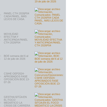
PANEL CTH 2026P04
-
CADA PANEL, MÁS
6
LEJOS DE CASA.
MOVILIDAD
-
EFECTIVA Y
6
ANTICIPADA PANEL
CTH 2026P04
-
BOE semana del 6 al
6
12 de julio de 2026
CSIHE OEP2024-
-
APROBADOS FASE
6
OPOSICIÓN BOE 13-
07-26
GESTHA SITÚA EN
EL FOCO
-
MEDIÁTICO LA
6
CRISIS DE CARRERA