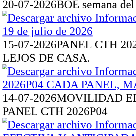
20-07-2026
BOE semana del 1
15-07-2026
PANEL CTH 20
LEJOS DE CASA.
14-07-2026
MOVILIDAD EF
PANEL CTH 2026P04