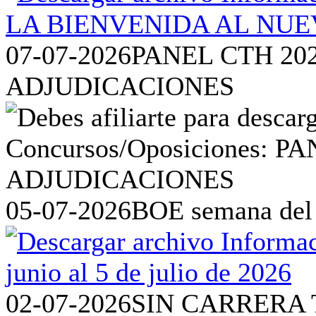
07-07-2026
PANEL CTH 20
ADJUDICACIONES
05-07-2026
BOE semana del 2
02-07-2026
SIN CARRERA 