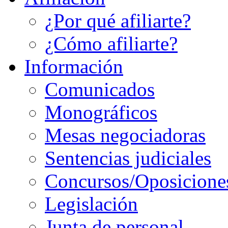
¿Por qué afiliarte?
¿Cómo afiliarte?
Información
Comunicados
Monográficos
Mesas negociadoras
Sentencias judiciales
Concursos/Oposicione
Legislación
Junta de personal