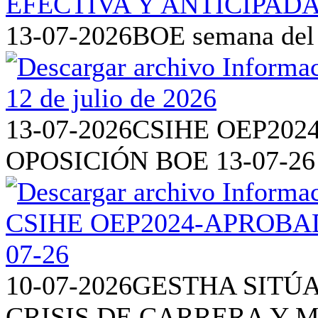
13-07-2026
BOE semana del 6
13-07-2026
CSIHE OEP202
OPOSICIÓN BOE 13-07-26
10-07-2026
GESTHA SITÚA
CRISIS DE CARRERA Y 