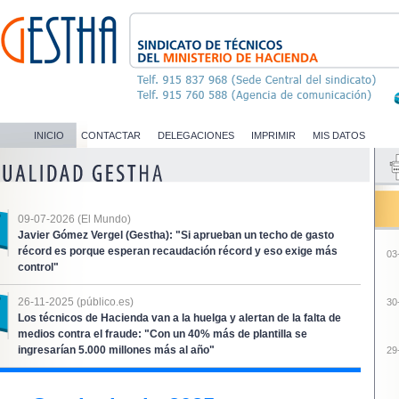
INICIO
CONTACTAR
DELEGACIONES
IMPRIMIR
MIS DATOS
09-07-2026 (El Mundo)
Javier Gómez Vergel (Gestha): "Si aprueban un techo de gasto
récord es porque esperan recaudación récord y eso exige más
03
control"
26-11-2025 (público.es)
30
Los técnicos de Hacienda van a la huelga y alertan de la falta de
medios contra el fraude: "Con un 40% más de plantilla se
ingresarían 5.000 millones más al año"
29