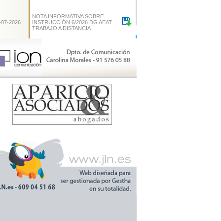
NOTA INFORMATIVA SOBRE
-07-2026
INSTRUCCIÓN 6/2026 DG AEAT
TRABAJO A DISTANCIA