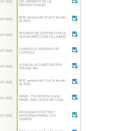
-07-2026
DEL REPARTO DE LA
PRODUCTIVIDAD
BOE semana del 20 al 27 de julio
-07-2026
de 2026
REUNIÓN DE GESTHA CON LA
-07-2026
NUEVA DIRECCIÓN DE LA AEAT
CUANDO EL INFIERNO SE
-07-2026
CONGELE
SI FALLA LA CLIMATIZACIÓN,
-07-2026
PROSAL 900
BOE semana del 13 al 19 de julio
-07-2026
de 2026
PANEL CTH 2026P04 CADA
-07-2026
PANEL, MÁS LEJOS DE CASA.
MOVILIDAD EFECTIVA Y
-07-2026
ANTICIPADA PANEL CTH
2026P04