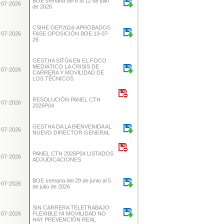
BOE semana del 6 al 12 de julio
-07-2026
de 2026
CSIHE OEP2024-APROBADOS
-07-2026
FASE OPOSICIÓN BOE 13-07-
26
GESTHA SITÚA EN EL FOCO
MEDIÁTICO LA CRISIS DE
-07-2026
CARRERA Y MOVILIDAD DE
LOS TÉCNICOS
RESOLUCIÓN PANEL CTH
-07-2026
2026P04
GESTHA DA LA BIENVENIDA AL
-07-2026
NUEVO DIRECTOR GENERAL
PANEL CTH 2026P04 LISTADOS
-07-2026
ADJUDICACIONES
BOE semana del 29 de junio al 5
-07-2026
de julio de 2026
SIN CARRERA TELETRABAJO
-07-2026
FLEXIBLE NI MOVILIDAD NO
HAY PREVENCIÓN REAL