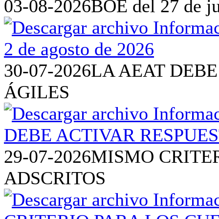
03-08-2026
BOE del 27 de ju
30-07-2026
LA AEAT DEBE
ÁGILES
29-07-2026
MISMO CRITE
ADSCRITOS