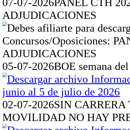
07-07-2026
PANEL CTH 20
ADJUDICACIONES
05-07-2026
BOE semana del 2
02-07-2026
SIN CARRERA 
MOVILIDAD NO HAY PR