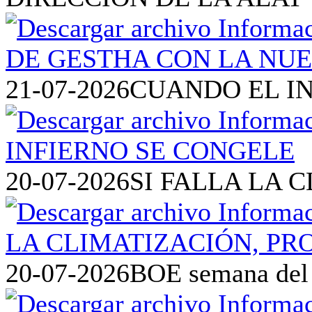
21-07-2026
CUANDO EL I
20-07-2026
SI FALLA LA 
20-07-2026
BOE semana del 1