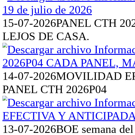
15-07-2026
PANEL CTH 20
LEJOS DE CASA.
14-07-2026
MOVILIDAD EF
PANEL CTH 2026P04
13-07-2026
BOE semana del 6