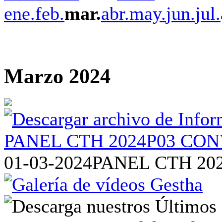
ene.
feb.
mar.
abr.
may.
jun.
jul.
Marzo 2024
01-03-2024
PANEL CTH 20