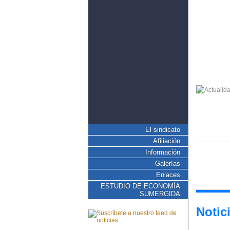
El sindicato
Afiliación
Información
Galerías
Enlaces
ESTUDIO DE ECONOMÍA
SUMERGIDA
Notic