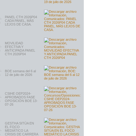
PANEL CTH 2026P04
-
CADA PANEL, MÁS
6
LEJOS DE CASA.
MOVILIDAD
-
EFECTIVA Y
6
ANTICIPADA PANEL
CTH 2026P04
-
BOE semana del 6 al
6
12 de julio de 2026
CSIHE OEP2024-
-
APROBADOS FASE
6
OPOSICIÓN BOE 13-
07-26
GESTHA SITÚA EN
EL FOCO
-
MEDIÁTICO LA
6
CRISIS DE CARRERA