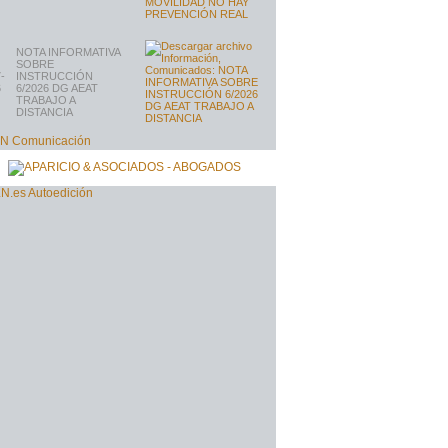
NOTA INFORMATIVA
SOBRE
-
INSTRUCCIÓN
6
6/2026 DG AEAT
TRABAJO A
DISTANCIA