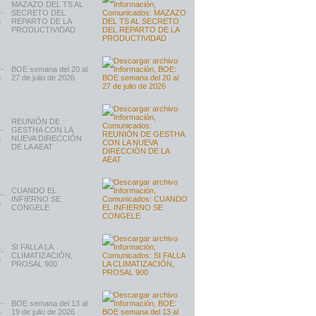
MAZAZO DEL TS AL
-
SECRETO DEL
6
REPARTO DE LA
PRODUCTIVIDAD
-
BOE semana del 20 al
6
27 de julio de 2026
REUNIÓN DE
-
GESTHA CON LA
6
NUEVA DIRECCIÓN
DE LA AEAT
CUANDO EL
-
INFIERNO SE
6
CONGELE
SI FALLA LA
-
CLIMATIZACIÓN,
6
PROSAL 900
-
BOE semana del 13 al
6
19 de julio de 2026