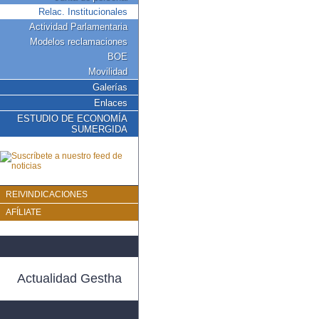
Relac. Institucionales
Actividad Parlamentaria
Modelos reclamaciones
BOE
Movilidad
Galerías
Enlaces
ESTUDIO DE ECONOMÍA
SUMERGIDA
REIVINDICACIONES
AFÍLIATE
Actualidad Gestha