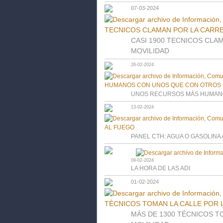
07-03-2024
CASI 1900 TECNICOS CLA
MOVILIDAD
26-02-2024
UNOS RECURSOS MÁS HUMAN
13-02-2024
PANEL CTH: AGUA O GASOLINA
09-02-2024
LA HORA DE LAS ADI
01-02-2024
MÁS DE 1300 TÉCNICOS T