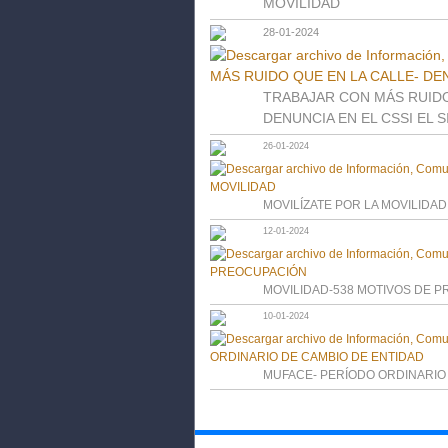
MOVILIDAD
28-01-2024
TRABAJAR CON MÁS RUIDO
DENUNCIA EN EL CSSI EL 
26-01-2024
MOVILÍZATE POR LA MOVILIDAD
12-01-2024
MOVILIDAD-538 MOTIVOS DE 
10-01-2024
MUFACE- PERÍODO ORDINARIO