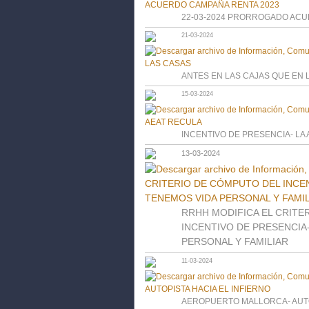
22-03-2024 PRORROGADO ACU
21-03-2024
ANTES EN LAS CAJAS QUE EN 
15-03-2024
INCENTIVO DE PRESENCIA- LA
13-03-2024
RRHH MODIFICA EL CRITE
INCENTIVO DE PRESENCIA
PERSONAL Y FAMILIAR
11-03-2024
AEROPUERTO MALLORCA- AUTO