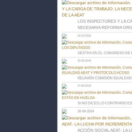
LOS INSPECTORES Y LA C
NECESARIA REFORMA ORGA
24-10-2024
GESTHA EN EL CONGRESO DE 
30-09-2024
REUNIÓN COMISIÓN IGUALDAD
27-09-2024
SI NO DICES LO CONTRARIO E
26-09-2024
ACCIÓN SOCIAL AEAT- LA