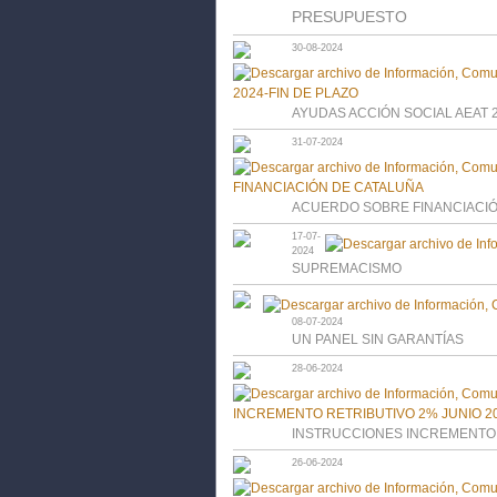
PRESUPUESTO
30-08-2024
AYUDAS ACCIÓN SOCIAL AEAT 2
31-07-2024
ACUERDO SOBRE FINANCIACIÓ
17-07-
2024
SUPREMACISMO
08-07-2024
UN PANEL SIN GARANTÍAS
28-06-2024
INSTRUCCIONES INCREMENTO 
26-06-2024