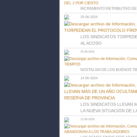
INCREMENTO RETRIBUTIVO DE
25-06-2024
LOS SINDICATOS TORPED
AL ACOSO
25-06-2024
NOSTALGIA DE LOS BUENOS T
14-06-2024
LOS SINDICATOS LLEVAN 
LA NUEVA SITUACIÓN DE L
12-06-2024