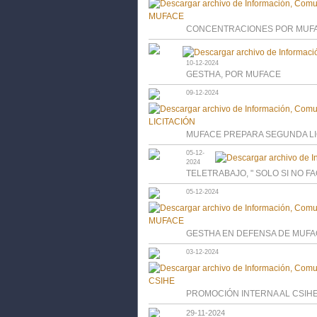
CONCENTRACIONES POR MUF
10-12-2024
GESTHA, POR MUFACE
09-12-2024
MUFACE PREPARA SEGUNDA LI
05-12-
2024
TELETRABAJO, " SOLO SI NO FA
05-12-2024
GESTHA EN DEFENSA DE MUF
03-12-2024
PROMOCIÓN INTERNA AL CSIH
29-11-2024