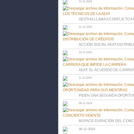
22-11-2024
GESTHA LLAMA A CONFLICTO A 
21-11-2024
ACCIÓN SOCIAL AEAT-DISTRIB
15-11-2024
AEAT: EL ACUERDO DE CARRER
11-11-2024
PIDEN UNA SEGUNDA OPORTUN
06-11-2024
MUFACE-DURACIÓN DEL CONC
06-11-2024