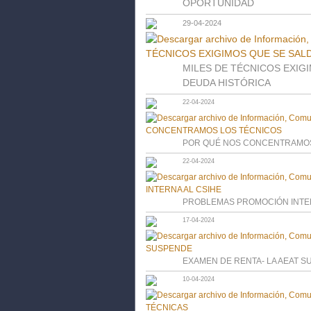
OPORTUNIDAD
29-04-2024
MILES DE TÉCNICOS EXIG
DEUDA HISTÓRICA
22-04-2024
POR QUÉ NOS CONCENTRAMOS
22-04-2024
PROBLEMAS PROMOCIÓN INTER
17-04-2024
EXAMEN DE RENTA- LA AEAT 
10-04-2024