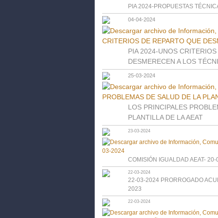
PIA 2024-PROPUESTAS TÉCNIC
04-04-2024
PIA 2024-UNOS CRITERIO
DESMERECEN A LOS TÉCN
25-03-2024
LOS PRINCIPALES PROBLE
PLANTILLA DE LA AEAT
23-03-2024
COMISIÓN IGUALDAD AEAT- 20-
22-03-2024
22-03-2024 PRORROGADO AC
2023
22-03-2024